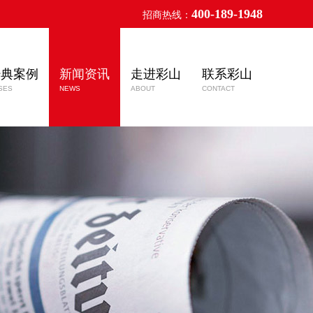
400-189-1948
招商热线：
经典案例
新闻资讯
走进彩山
联系彩山
SES
NEWS
ABOUT
CONTACT