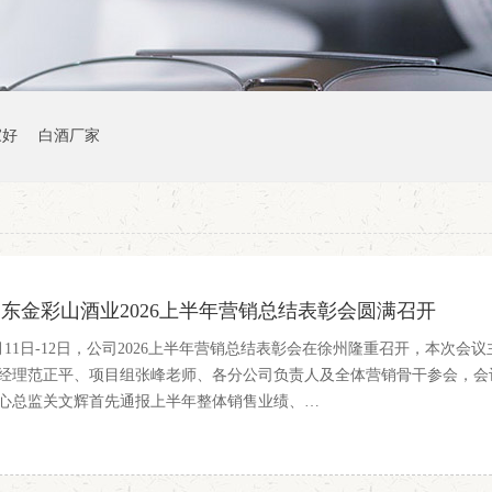
家好
白酒厂家
东金彩山酒业2026上半年营销总结表彰会圆满召开
月11日-12日，公司2026上半年营销总结表彰会在徐州隆重召开，本次会
经理范正平、项目组张峰老师、各分公司负责人及全体营销骨干参会，会
心总监关文辉首先通报上半年整体销售业绩、…