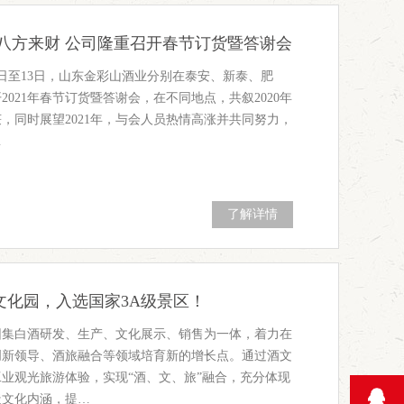
 八方来财 公司隆重召开春节订货暨答谢会
月7日至13日，山东金彩山酒业分别在泰安、新泰、肥
2021年春节订货暨答谢会，在不同地点，共叙2020年
，同时展望2021年，与会人员热情高涨并共同努力，
…
了解详情
文化园，入选国家3A级景区！
园集白酒研发、生产、文化展示、销售为一体，着力在
创新领导、酒旅融合等领域培育新的增长点。通过酒文
业观光旅游体验，实现“酒、文、旅”融合，充分体现
造文化内涵，提…