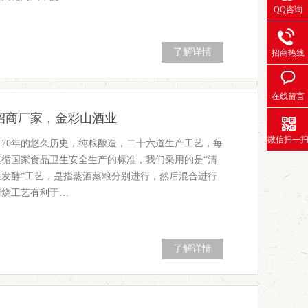
QQ咨询
了解详情
招商热线
在线留言
招商厂家，金彩山酒业
微信扫一
70年的悠久历史，纯粮酿造，二十六道生产工艺，每
遵循国家食品卫生安全生产的标准，我们采用的是“清
茬发酵”工艺，是指蒸酒蒸粮分别进行，然后混合进行
清烧工艺有利于…
了解详情