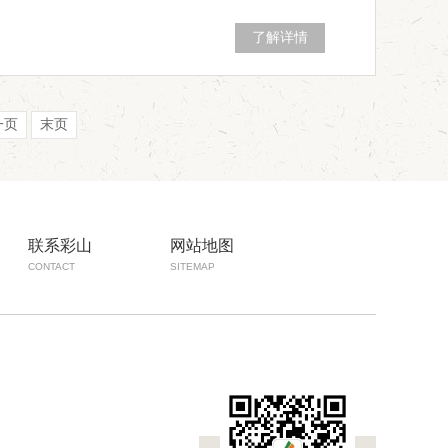
了解详情
一页
末页
联系彩山
网站地图
CONTACT
SITEMAP