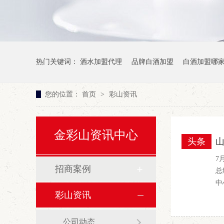
热门关键词：
酒水加盟代理
品牌白酒加盟
白酒加盟哪
您的位置：
首页
>
彩山资讯
金彩山资讯中心
头条
山
7
招商案例
总
中
彩山资讯
公司动态