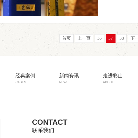
首页
上一页
36
37
38
下
经典案例
新闻资讯
走进彩山
CASES
NEWS
ABOUT
CONTACT
联系我们