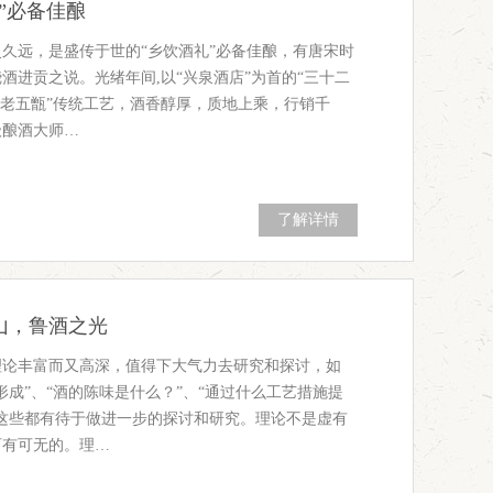
”必备佳酿
久远，是盛传于世的“乡饮酒礼”必备佳酿，有唐宋时
酒进贡之说。光绪年间,以“兴泉酒店”为首的“三十二
“老五甑”传统工艺，酒香醇厚，质地上乘，行销千
级酿酒大师…
了解详情
山，鲁酒之光
理论丰富而又高深，值得下大气力去研究和探讨，如
形成”、“酒的陈味是什么？”、“通过什么工艺措施提
”这些都有待于做进一步的探讨和研究。理论不是虚有
可有可无的。理…