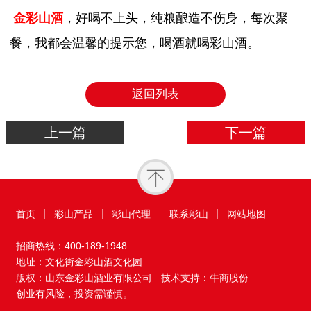
金彩山酒
，好喝不上头，纯粮酿造不伤身，每次聚
餐，我都会温馨的提示您，喝酒就喝彩山酒。
返回列表
上一篇
下一篇
首页
彩山产品
彩山代理
联系彩山
网站地图
招商热线：
400-189-1948
地址：文化街金彩山酒文化园
版权：山东金彩山酒业有限公司
技术支持：牛商股份
创业有风险，投资需谨慎。