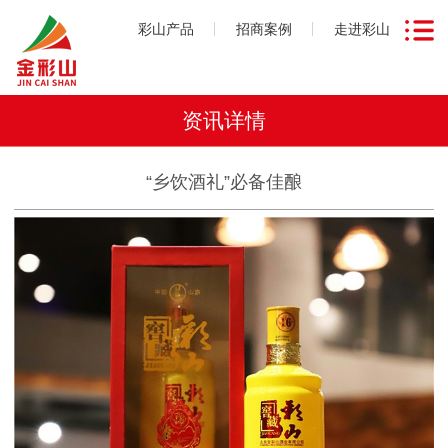
彩山产品
招商案例
走进彩山
资讯详情
“乡饮酒礼”必备佳酿