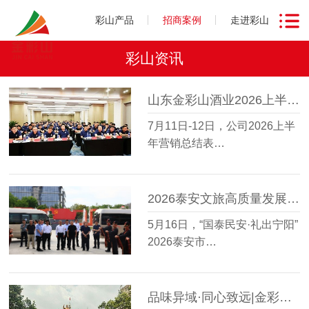
彩山产品
招商案例
走进彩山
彩山资讯
山东金彩山酒业2026上半年营销总结表彰会圆满召开
7月11日-12日，公司2026上半
年营销总结表…
2026泰安文旅高质量发展大会走进金彩山鲁酒文化博物馆
5月16日，“国泰民安·礼出宁阳”
2026泰安市…
品味异域·同心致远|金彩山酒业星级会员越南研学之旅圆满收官