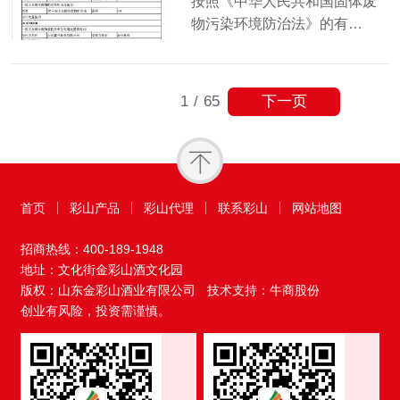
按照《中华人民共和国固体废
物污染环境防治法》的有…
下一页
1
/
65
首页
彩山产品
彩山代理
联系彩山
网站地图
招商热线：
400-189-1948
地址：文化街金彩山酒文化园
版权：山东金彩山酒业有限公司
技术支持：牛商股份
创业有风险，投资需谨慎。