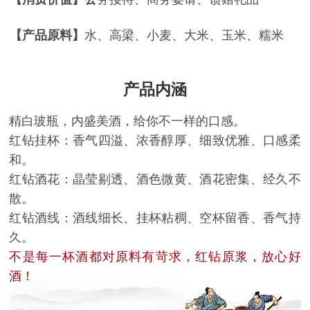
【产品
原料
】
水、高梁、小麦、大米、玉米、糯米
产品内涵
精白玻瓶，内盛美酒，给你不一样的口感。
红钻挂杯：香气四溢、浓香醇厚、细致优雅、口感柔
和。
红钻酒花：晶莹剔透、酒色微黄、酒花密集、经久不
散。
红钻酒线：酒线细长、挂杯粘稠、空杯留香、香气持
久。
不是每一杯酒都对原料有苛求，红钻原浆，放心好
酒！