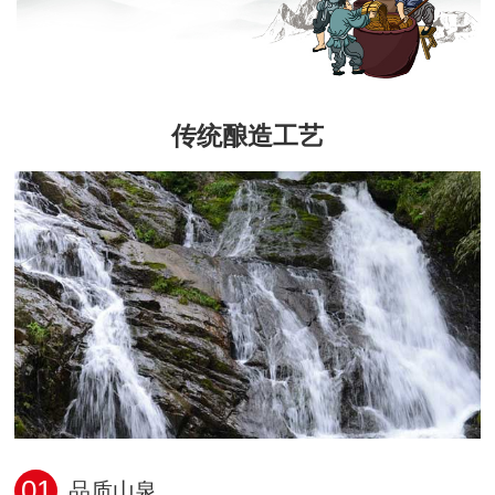
传统酿造工艺
01
品质山泉