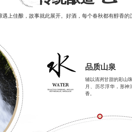
酿遇上佳酿，故事就此展开。好酒，每个春秋都有醇香的
品质山泉
辅以清冽甘甜的彩山
月、历尽浮华，形神
香。