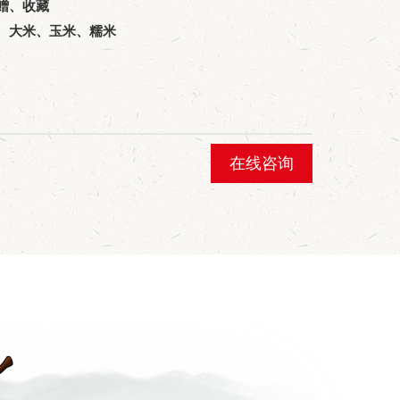
赠、收藏
、大米、玉米、糯米
在线咨询