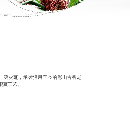
酵、缓火蒸，承袭沿用至今的彩山古香老
混蒸工艺。