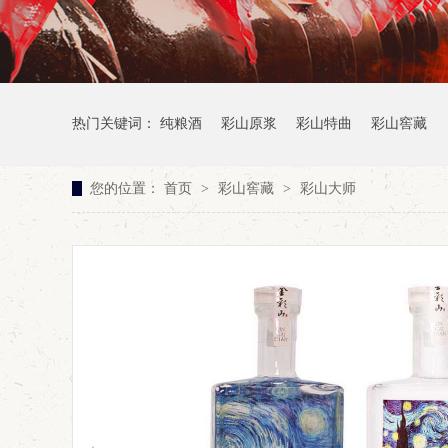
热门关键词：
纯粮酒
彩山原浆
彩山特曲
彩山窖藏
您的位置：
首页
>
彩山窖藏
>
彩山大师