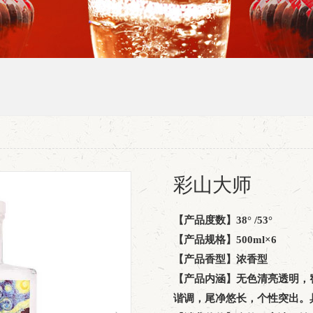
彩山大师
【产品度数】38° /53°
【产品规格】500ml×6
【产品香型】浓香型
【产品内涵】无色清亮透明，
谐调，尾净悠长，个性突出。