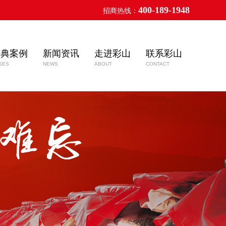
400-189-1948
招商热线：
经典案例
新闻资讯
走进彩山
联系彩山
SES
NEWS
ABOUT
CONTACT