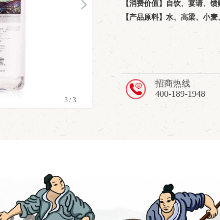
【消费价值】自饮、宴请、馈
【产品原料】水、高梁、小麦
招商热线
400-189-1948
1
/3