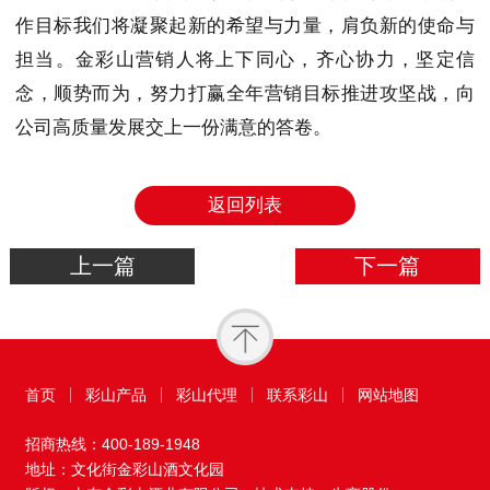
作目标我们将凝聚起新的希望与力量，肩负新的使命与
担当。金彩山营销人将上下同心，齐心协力，坚定信
念，顺势而为，努力打赢全年营销目标推进攻坚战，向
公司高质量发展交上一份满意的答卷。
返回列表
上一篇
下一篇
首页
彩山产品
彩山代理
联系彩山
网站地图
招商热线：
400-189-1948
地址：文化街金彩山酒文化园