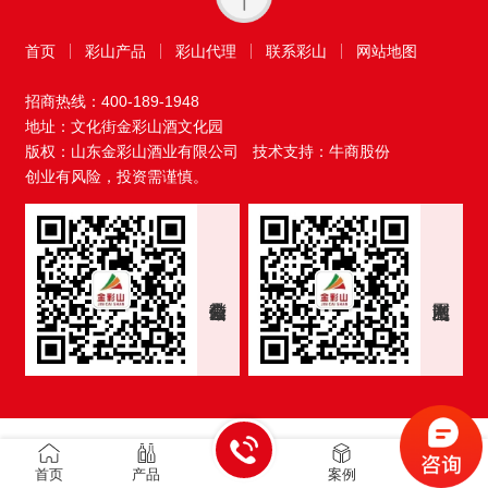
首页
彩山产品
彩山代理
联系彩山
网站地图
招商热线：
400-189-1948
地址：文化街金彩山酒文化园
版权：山东金彩山酒业有限公司
技术支持：牛商股份
创业有风险，投资需谨慎。
首页
产品
案例
我们