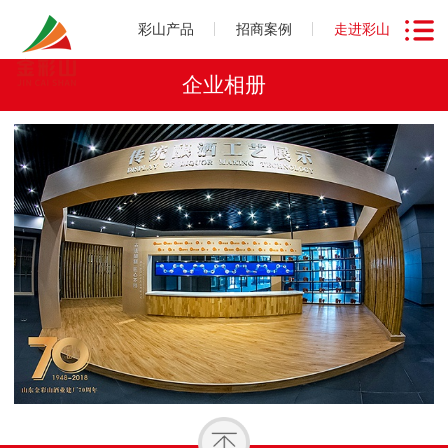
彩山产品
招商案例
走进彩山
企业相册