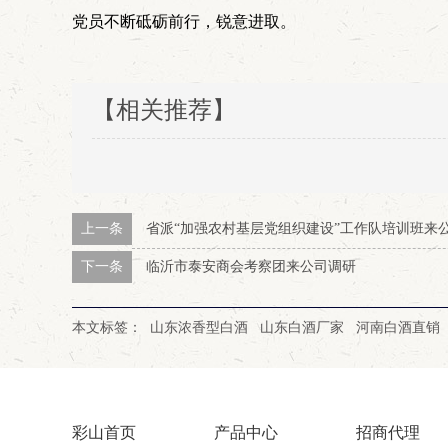
党员不断砥砺前行，锐意进取。
【相关推荐】
上一条
省派“加强农村基层党组织建设”工作队培训班来
下一条
临沂市泰安商会考察团来公司调研
本文标签：
山东浓香型白酒
山东白酒厂家
河南白酒直销
彩山首页
产品中心
招商代理