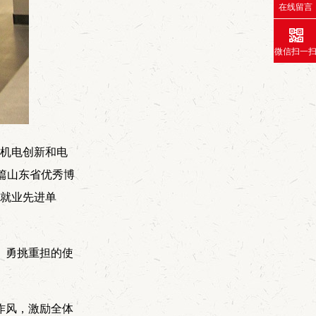
在线留言
微信扫一
生机电创新和电
2篇山东省优秀博
生就业先进单
、勇挑重担的使
作风，激励全体