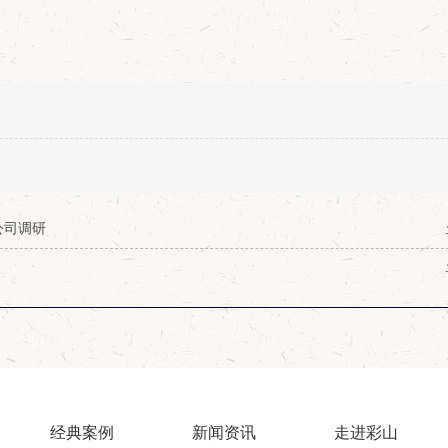
公司调研
经典案例
新闻资讯
走进彩山