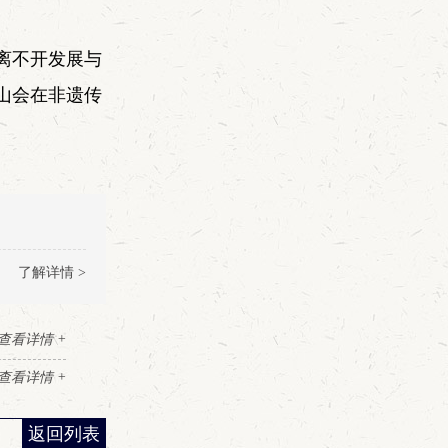
离不开发展与
山会在非遗传
了解详情 >
查看详情 +
查看详情 +
返回列表