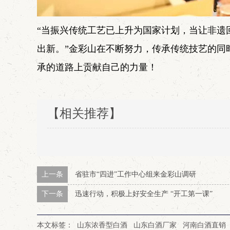
“当振兴传统工艺已上升为国家计划，当让非遗
出新。”金彩山在不断努力，传承传统技艺的同
承的道路上贡献自己的力量！
【相关推荐】
上一条
省驻市“四进”工作中心组来金彩山调研
下一条
迅速行动，积极上好安全生产 “开工第一课”
本文标签：
山东浓香型白酒
山东白酒厂家
河南白酒直销