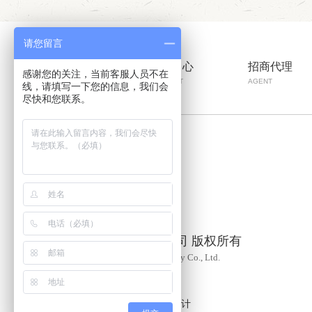
请您留言
彩山首页
产品中心
招商代理
感谢您的关注，当前客服人员不在
HOME
PRODUCT
AGENT
线，请填写一下您的信息，我们会
尽快和您联系。
山东金彩山酒业有限公司 版权所有
Shandong Jincaishan Wine Industry Co., Ltd.
备案号：
鲁ICP备16008276号-1
技术支持：牛商股份
百度统计