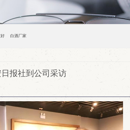
家好
白酒厂家
安日报社到公司采访