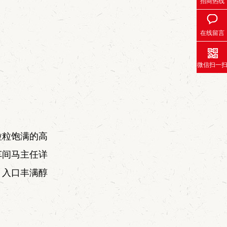
招商热线
在线留言
微信扫一
粒粒饱满的高
车间马主任详
、入口丰满醇