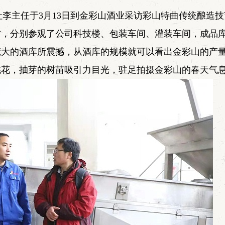
社李主任于3月13日到金彩山酒业采访彩山特曲传统酿造
访，分别参观了公司科技楼、包装车间、灌装车间，成品
庞大的酒库所震撼，从酒库的规模就可以看出金彩山的产
桃花，抽芽的树苗吸引力目光，驻足拍摄金彩山的春天气