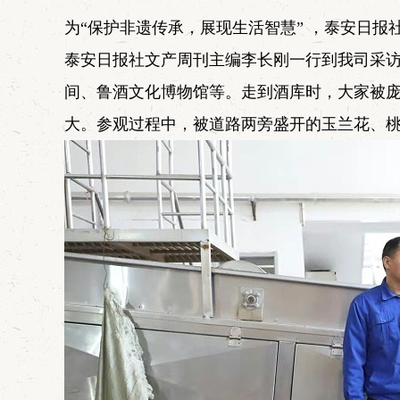
为“保护非遗传承，展现生活智慧” ，泰安日报
泰安日报社文产周刊主编李长刚一行到我司采
间、鲁酒文化博物馆等。走到酒库时，大家被
大。参观过程中，被道路两旁盛开的玉兰花、