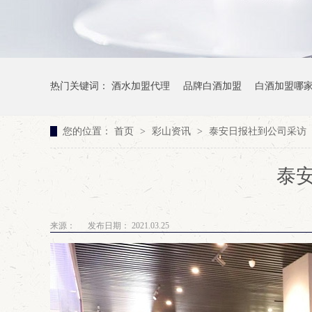
热门关键词：
酒水加盟代理
品牌白酒加盟
白酒加盟哪
您的位置：
首页
>
彩山资讯
>
泰安日报社到公司采访
泰
来源：
发布日期： 2021.03.25