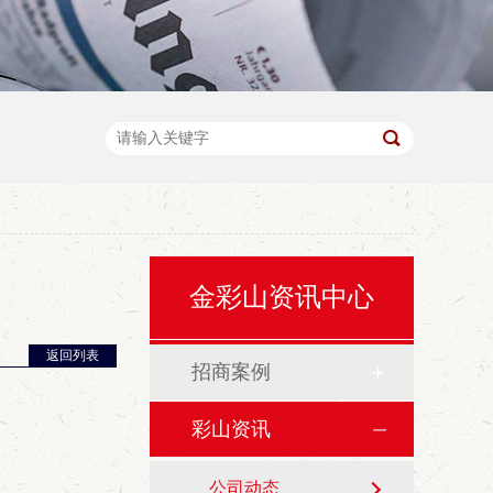
金彩山资讯中心
返回列表
招商案例
彩山资讯
公司动态