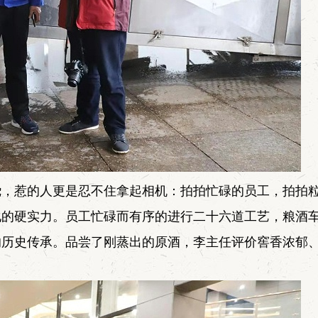
绕，惹的人更是忍不住拿起相机：拍拍忙碌的员工，拍拍
化的硬实力。员工忙碌而有序的进行二十六道工艺，粮酒
的历史传承。品尝了刚蒸出的原酒，李主任评价窖香浓郁