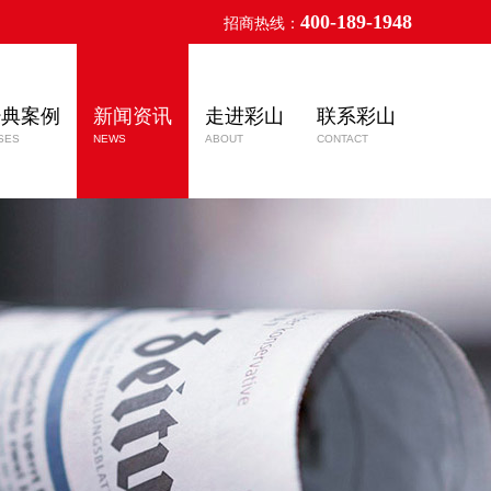
400-189-1948
招商热线：
经典案例
新闻资讯
走进彩山
联系彩山
SES
NEWS
ABOUT
CONTACT