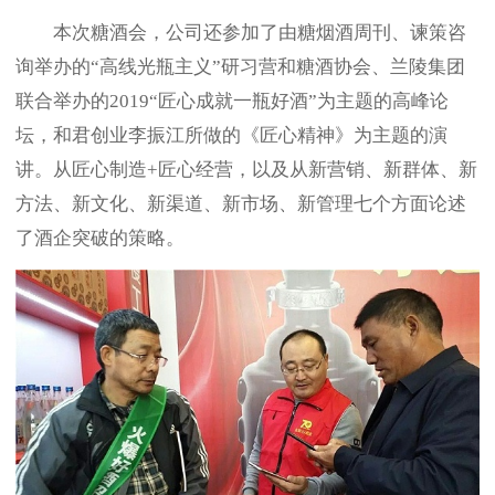
本次糖酒会，公司还参加了由糖烟酒周刊、谏策咨
询举办的“高线光瓶主义”研习营和糖酒协会、兰陵集团
联合举办的2019“匠心成就一瓶好酒”为主题的高峰论
坛，和君创业李振江所做的《匠心精神》为主题的演
讲。从匠心制造+匠心经营，以及从新营销、新群体、新
方法、新文化、新渠道、新市场、新管理七个方面论述
了酒企突破的策略。