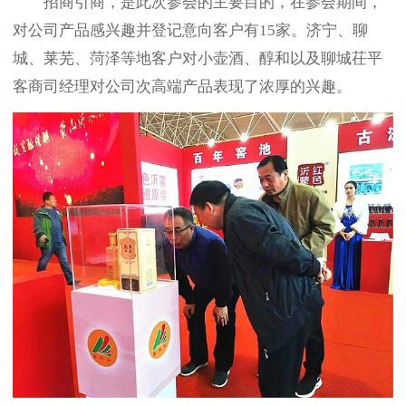
招商引商，是此次参会的主要目的，在参会期间，
对公司产品感兴趣并登记意向客户有15家。济宁、聊
城、莱芜、菏泽等地客户对小壶酒、醇和以及聊城茌平
客商司经理对公司次高端产品表现了浓厚的兴趣。