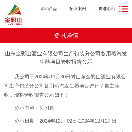
彩山产品
招商案例
走进彩山
资讯详情
山东金彩山酒业有限公司生产包装分公司备用蒸汽发
生器项目验收报告公示
我公司于
2024
年
11
月
30
日对山东金彩山酒业有限公
司生产包装分公司备用蒸汽发生器项目进行了自主验
收，现将验收报告公示如下：
公示内容：见附件
公示日期：
2024
年
12
月
02
日
-2024
年
12
月
27
日