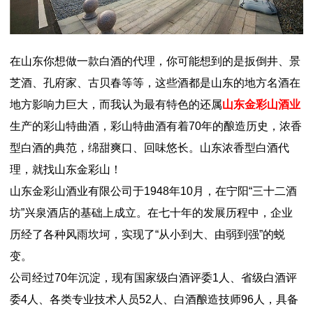
在山东你想做一款白酒的代理，你可能想到的是扳倒井、景
芝酒、孔府家、古贝春等等，这些酒都是山东的地方名酒在
地方影响力巨大，而我认为最有特色的还属
山东金彩山酒业
生产的彩山特曲酒，彩山特曲酒有着70年的酿造历史，浓香
型白酒的典范，绵甜爽口、回味悠长。山东浓香型白酒代
理，就找山东金彩山！
山东金彩山酒业有限公司于1948年10月，在宁阳“三十二酒
坊”兴
泉酒店的基础上成立。在七十年的发展历程中，企业
历经了各种风雨坎坷，实现了“从小到大、由弱到强”的蜕
变。
公司经过70年沉淀，现有国家级白酒评委1人、省级白酒评
委4人、各类专业技术人员52人、白酒酿造技师96人，具备