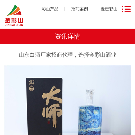
彩山产品
招商案例
走进彩山
资讯详情
山东白酒厂家招商代理，选择金彩山酒业