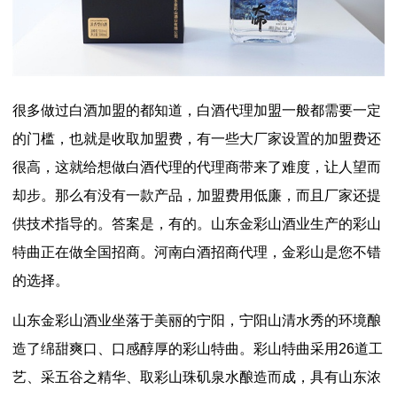
很多做过白酒加盟的都知道，白酒代理加盟一般都需要一定
的门槛，也就是收取加盟费，有一些大厂家设置的加盟费还
很高，这就给想做白酒代理的代理商带来了难度，让人望而
却步。那么有没有一款产品，加盟费用低廉，而且厂家还提
供技术指导的。答案是，有的。山东金彩山酒业生产的彩山
特曲正在做全国招商。河南白酒招商代理，金彩山是您不错
的选择。
山东金彩山酒业坐落于美丽的宁阳，宁阳山清水秀的环境酿
造了绵甜爽口、口感醇厚的彩山特曲。彩山特曲采用26道工
艺、采五谷之精华、取彩山珠矶泉水酿造而成，具有山东浓