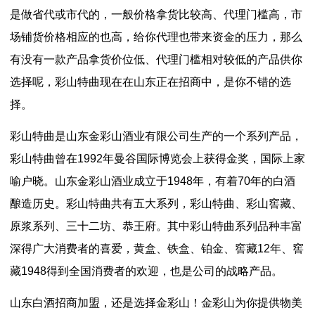
是做省代或市代的，一般价格拿货比较高、代理门槛高，市
场铺货价格相应的也高，给你代理也带来资金的压力，那么
有没有一款产品拿货价位低、代理门槛相对较低的产品供你
选择呢，彩山特曲现在在山东正在招商中，是你不错的选
择。
彩山特曲是山东金彩山酒业有限公司生产的一个系列产品，
彩山特曲曾在1992年曼谷国际博览会上获得金奖，国际上家
喻户晓。山东金彩山酒业成立于1948年，有着70年的白酒
酿造历史。彩山特曲共有五大系列，彩山特曲、彩山窖藏、
原浆系列、三十二坊、恭王府。其中彩山特曲系列品种丰富
深得广大消费者的喜爱，黄盒、铁盒、铂金、窖藏12年、窖
藏1948得到全国消费者的欢迎，也是公司的战略产品。
山东白酒招商加盟，还是选择金彩山！金彩山为你提供物美