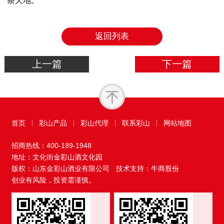
祭天地。
返回列表
上一篇
下一篇
首页
彩山产品
彩山代理
联系彩山
网站地图
招商热线：
400-189-1948
地址：文化街金彩山酒文化园
版权：山东金彩山酒业有限公司
技术支持：牛商股份
创业有风险，投资需谨慎。