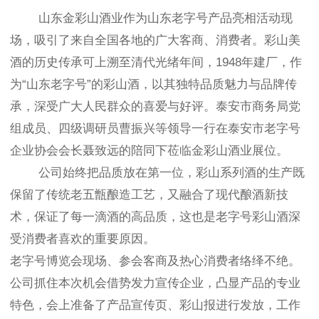
山东金彩山酒业作为山东老字号产品亮相活动现
场，吸引了来自全国各地的广大客商、消费者。彩山美
酒的历史传承可上溯至清代光绪年间，1948年建厂，作
为“山东老字号”的彩山酒，以其独特品质魅力与品牌传
承，深受广大人民群众的喜爱与好评。泰安市商务局党
组成员、四级调研员曹振兴等领导一行在泰安市老字号
企业协会会长聂致远的陪同下莅临金彩山酒业展位。
公司始终把品质放在第一位，彩山系列酒的生产既
保留了传统老五甑酿造工艺，又融合了现代酿酒新技
术，保证了每一滴酒的高品质，这也是老字号彩山酒深
受消费者喜欢的重要原因。
老字号博览会现场、参会客商及热心消费者络绎不绝。
公司抓住本次机会借势发力宣传企业，凸显产品的专业
特色，会上准备了产品宣传页、彩山报进行发放，工作