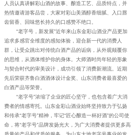
人员认真讲解彩山酒的故事、酿造工艺、品质特点，并
热情邀请游客品尝，大家对彩山美酒醇香细腻、入口唇
齿留香、回味悠长持久的口感赞不绝口。
“老字号，新发展”近年来山东金彩山酒业产品更加
追求多感官全维度的感知体验，迎合新一代的消费人
群，让受众跳出对传统白酒产品的诟病，从外观颠覆你
的思维，从酒体维护你的身体。大师酒时尚年轻的形象
与契合时代的审美设计，成功引领了消费新潮流。近期
先后荣获齐鲁白酒酒体设计金奖、山东消费者最喜爱的
白酒产品等荣誉。
“老字号”浓缩了企业的匠心坚守，也包含着广大消
费者的情感寄托。山东金彩山酒业始终坚持致力于弘扬
和传承“老字号”精神，牢记“匠心酿造一杯好酒”的公司使
命，将“老字号”品牌发扬光大，为广大消费者提供更多高
质量的产品和优质的服务，为山东大地老字号事业的发