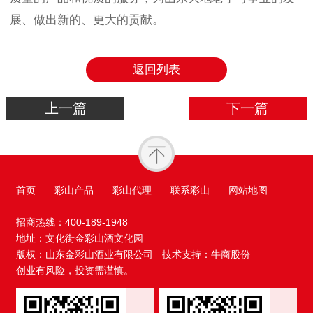
展、做出新的、更大的贡献。
返回列表
上一篇
下一篇
首页
彩山产品
彩山代理
联系彩山
网站地图
招商热线：
400-189-1948
地址：文化街金彩山酒文化园
版权：山东金彩山酒业有限公司
技术支持：牛商股份
创业有风险，投资需谨慎。