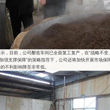
示，目前，公司酿造车间已全面复工复产，在“战略不变
、加强支撑保障”的策略指导下，公司还将加快开展市场保
来的不利影响降至非常低。