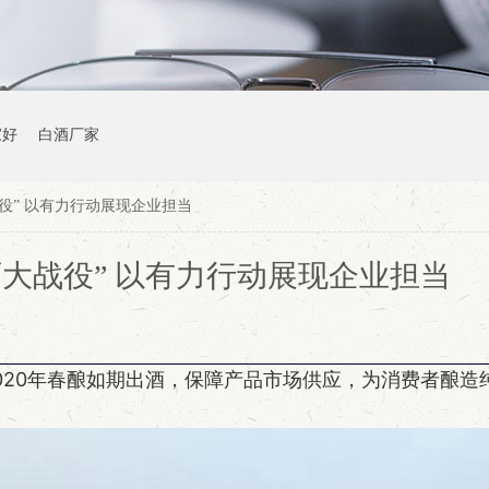
家好
白酒厂家
役” 以有力行动展现企业担当
大战役” 以有力行动展现企业担当
2020年春酿如期出酒，保障产品市场供应，为消费者酿造