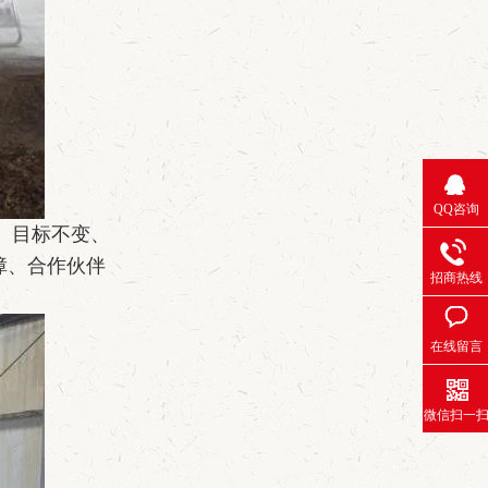
QQ咨询
、目标不变、
障、合作伙伴
招商热线
在线留言
微信扫一