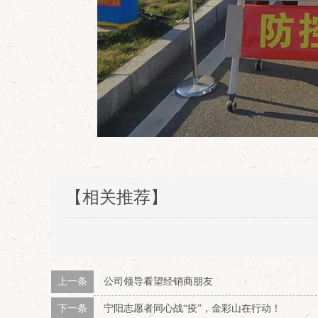
【相关推荐】
上一条
公司领导看望经销商朋友
下一条
宁阳志愿者同心战“疫”，金彩山在行动！