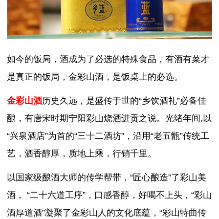
如今的饭局，酒成为了必选的特殊食品，有酒有菜才
是真正的饭局，金彩山酒，是饭桌上的必选。
金彩山酒
历史久远，是盛传于世的“乡饮酒礼”必备佳
酿，有唐宋时期宁阳彩山烧酒进贡之说。光绪年间,以
“兴泉酒店”为首的“三十二酒坊”，沿用“老五甑”传统工
艺，酒香醇厚，质地上乘，行销千里。
以国家级酿酒大师的传学帮带，“匠心酿造”了彩山美
酒， “二十六道工序”，口感香醇，好喝不上头，“彩山
酒厚道酒”凝聚了金彩山人的文化底蕴，“彩山特曲传