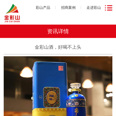
彩山产品
招商案例
走进彩山
资讯详情
金彩山酒，好喝不上头