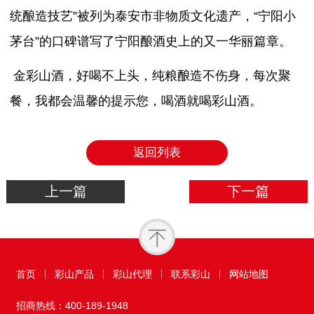
统酿造技艺”被列为泰安市非物质文化遗产，“宁阳小
茅台”的口碑谱写了宁阳酿酒史上的又一华丽篇章。
金彩山酒，好喝不上头，纯粮酿造不伤身，每次聚
餐，我都会温馨的提示您，喝酒就喝彩山酒。
返回列表
上一篇
下一篇
首页
彩山产品
彩山代理
联系彩山
网站地图
招商热线：
400-189-1948