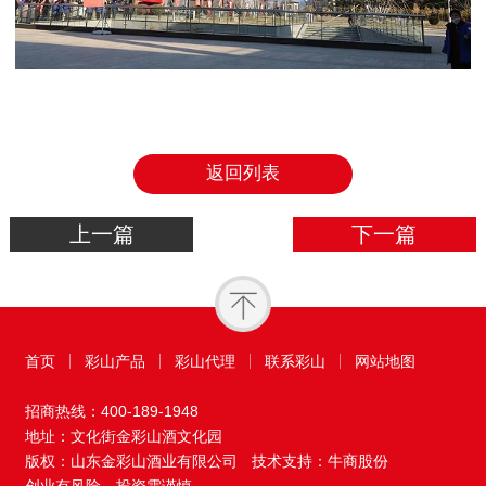
返回列表
上一篇
下一篇
首页
彩山产品
彩山代理
联系彩山
网站地图
招商热线：
400-189-1948
地址：文化街金彩山酒文化园
版权：山东金彩山酒业有限公司
技术支持：牛商股份
创业有风险，投资需谨慎。