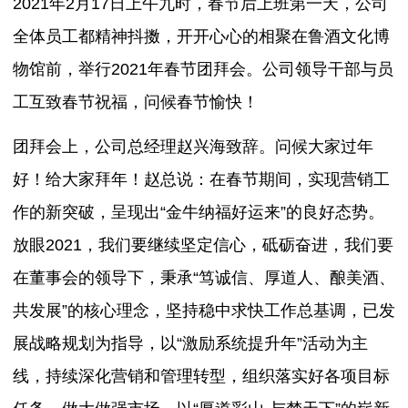
2021年2月17日上午九时，春节后上班第一天，公司
全体员工都精神抖擞，开开心心的相聚在鲁酒文化博
物馆前，举行2021年春节团拜会。公司领导干部与员
工互致春节祝福，问候春节愉快！
团拜会上，公司总经理赵兴海致辞。问候大家过年
好！给大家拜年！赵总说：在春节期间，实现营销工
作的新突破，呈现出“金牛纳福好运来”的良好态势。
放眼2021，我们要继续坚定信心，砥砺奋进，我们要
在董事会的领导下，秉承“笃诚信、厚道人、酿美酒、
共发展”的核心理念，坚持稳中求快工作总基调，已发
展战略规划为指导，以“激励系统提升年”活动为主
线，持续深化营销和管理转型，组织落实好各项目标