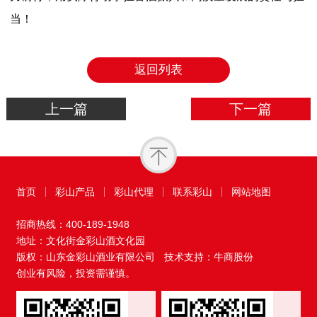
当！
返回列表
上一篇
下一篇
首页
彩山产品
彩山代理
联系彩山
网站地图
招商热线：
400-189-1948
地址：文化街金彩山酒文化园
版权：山东金彩山酒业有限公司
技术支持：牛商股份
创业有风险，投资需谨慎。