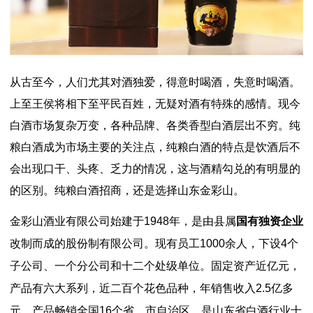
从古至今，人们尤其对酒独爱，得意时喝酒，失意时喝酒。
上至王侯将相下至平民百姓，无疑对酒有特殊的感情。现今
白酒市场复杂万变，各种品牌、各类香型白酒层出不穷。纯
粮白酒成为市场主要的关注点，纯粮白酒的特点是饮酒后不
会出现口干、头疼、乏力的情况，这与酒精勾兑的有明显的
的区别。纯粮白酒招商，还是选择山东金彩山。
金彩山酒业有限公司始建于1948年，是由县属
国有独资企业
改制而成的股份制有限公司。现有员工1000余人，下设4个
子公司、一个分公司和十二个处级单位。固定资产近亿元，
产品有六大系列，近二百个花色品种，年销售收入2.5亿多
元，产品畅销全国16个省、市自治区，是山东省白酒行业十