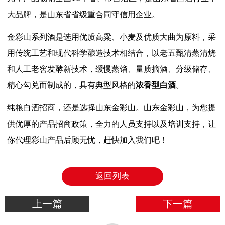
大品牌，是山东省省级重合同守信用企业。
金彩山系列酒是选用优质高粱、小麦及优质大曲为原料，采
用传统工艺和现代科学酿造技术相结合，以老五甄清蒸清烧
和人工老窖发酵新技术，缓慢蒸馏、量质摘酒、分级储存、
精心勾兑而制成的，具有典型风格的
浓香型白酒
。
纯粮白酒招商，还是选择山东金彩山。山东金彩山，为您提
供优厚的产品招商政策，全力的人员支持以及培训支持，让
你代理彩山产品后顾无忧，赶快加入我们吧！
返回列表
上一篇
下一篇