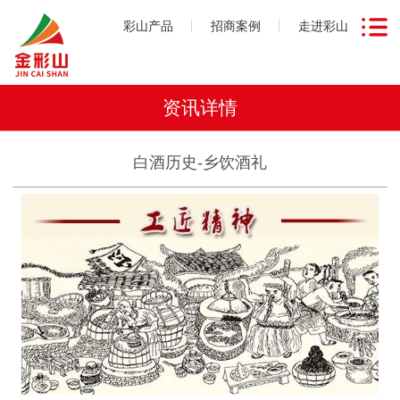
彩山产品
招商案例
走进彩山
资讯详情
白酒历史-乡饮酒礼