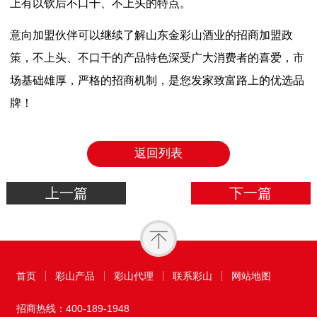
上有以钦后不口干、不上头的特点。
意向加盟伙伴可以继续了解山东金彩山酒业的招商加盟政
策，不上头、不口干的产品特色深受广大消费者的喜爱，市
场基础雄厚，严格的招商机制，是您发家致富路上的优选品
牌！
返回列表
上一篇
下一篇
首页
彩山产品
彩山代理
联系彩山
网站地图
招商热线：
400-189-1948