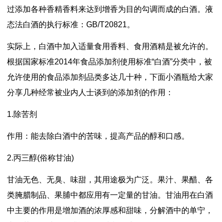
过添加各种香精香料来达到增香为目的勾调而成的白酒。液
态法白酒的执行标准：GB/T20821。
实际上，白酒中加入适量食用香料、食用酒精是被允许的。
根据国家标准2014年食品添加剂使用标准“白酒”分类中，被
允许使用的食品添加剂品类多达几十种，下面小酒瓶给大家
分享几种经常被业内人士谈到的添加剂的作用：
1.除苦剂
作用：能去除白酒中的苦味，提高产品的醇和口感。
2.丙三醇(俗称甘油)
甘油无色、无臭、味甜，其用途极为广泛。果汁、果醋、各
类腌腊制品、果脯中都应用有一定量的甘油。甘油用在白酒
中主要的作用是增加酒的浓厚感和甜味，分解酒中的单宁，