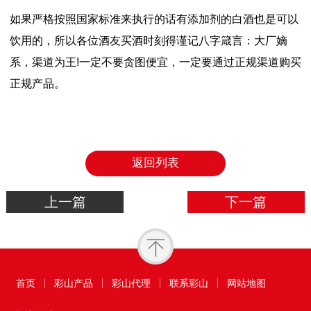
如果严格按照国家标准来执行的话有添加剂的白酒也是可以
饮用的，所以各位酒友买酒时刻得谨记八字箴言：大厂嫡
系，渠道为王!一定不要贪图便宜，一定要通过正规渠道购买
正规产品。
返回列表
上一篇
下一篇
首页
彩山产品
彩山代理
联系彩山
网站地图