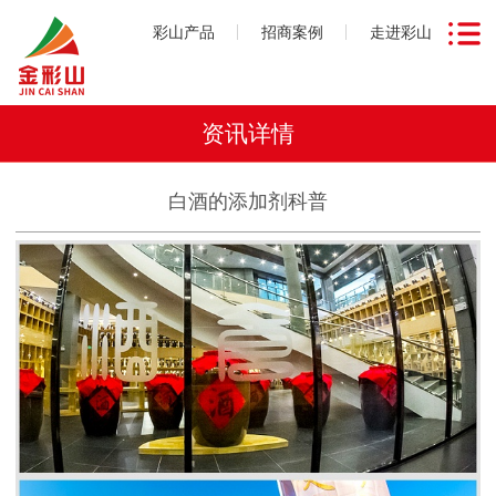
彩山产品
招商案例
走进彩山
资讯详情
白酒的添加剂科普