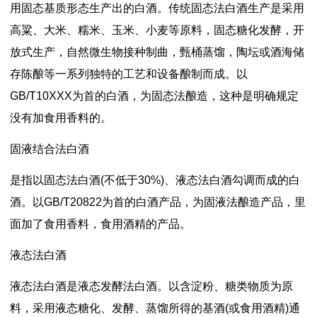
用固态基质形态生产出的白酒。传统固态法白酒生产是采用
高粱、大米、糯米、玉米、小麦等原料，固态糖化发酵，开
放式生产，自然微生物接种制曲，甄桶蒸馏，陶坛或酒海储
存陈酿等一系列独特的工艺和设备酿制而成。以
GB/T10XXX为首的白酒，为固态法酿造，这种是明确规定
没有加食用香料的。
固液结合法白酒
是指以固态法白酒(不低于30%)、液态法白酒勾调而成的白
酒。以GB/T20822为首的白酒产品，为固液法酿造产品，里
面加了食用香料，食用酒精的产品。
液态法白酒
液态法白酒是液态发酵法白酒。以含淀粉、糖类物质为原
料，采用液态糖化、发酵、蒸馏所得的基酒(或食用酒精)通