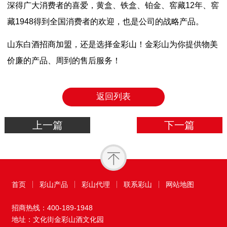
深得广大消费者的喜爱，黄盒、铁盒、铂金、窖藏12年、窖
藏1948得到全国消费者的欢迎，也是公司的战略产品。
山东白酒招商加盟，还是选择金彩山！金彩山为你提供物美
价廉的产品、周到的售后服务！
返回列表
上一篇
下一篇
首页
彩山产品
彩山代理
联系彩山
网站地图
招商热线：
400-189-1948
地址：文化街金彩山酒文化园