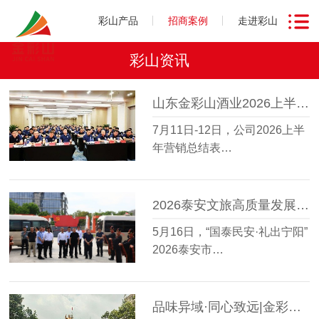
彩山产品
招商案例
走进彩山
彩山资讯
山东金彩山酒业2026上半年营销总结表彰会圆满召开
7月11日-12日，公司2026上半
年营销总结表…
2026泰安文旅高质量发展大会走进金彩山鲁酒文化博物馆
5月16日，“国泰民安·礼出宁阳”
2026泰安市…
品味异域·同心致远|金彩山酒业星级会员越南研学之旅圆满收官