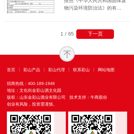
按照《中华人民共和国固体废
物污染环境防治法》的有…
下一页
1
/
65
首页
彩山产品
彩山代理
联系彩山
网站地图
招商热线：
400-189-1948
地址：文化街金彩山酒文化园
版权：山东金彩山酒业有限公司
技术支持：牛商股份
创业有风险，投资需谨慎。