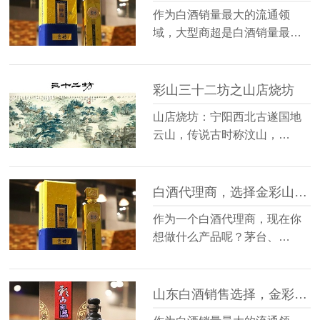
作为白酒销量最大的流通领
域，大型商超是白酒销量最…
彩山三十二坊之山店烧坊
山店烧坊：宁阳西北古遂国地
云山，传说古时称汶山，…
白酒代理商，选择金彩山酒业
作为一个白酒代理商，现在你
想做什么产品呢？茅台、…
山东白酒销售选择，金彩山酒业