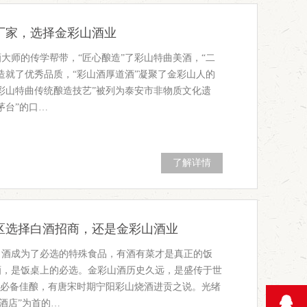
厂家，选择金彩山酒业
大师的传学帮带，“匠心酿造”了彩山特曲美酒，“二
造就了优秀品质，“彩山酒厚道酒”凝聚了金彩山人的
彩山特曲传统酿造技艺”被列为泰安市非物质文化遗
茅台”的口…
了解详情
区选择白酒招商，还是金彩山酒业
，酒成为了必选的特殊食品，有酒有菜才是真正的饭
酒，是饭桌上的必选。金彩山酒历史久远，是盛传于世
”必备佳酿，有唐宋时期宁阳彩山烧酒进贡之说。光绪
泉酒店”为首的…