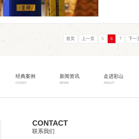
首页
上一页
5
6
7
下一
经典案例
新闻资讯
走进彩山
CASES
NEWS
ABOUT
CONTACT
联系我们