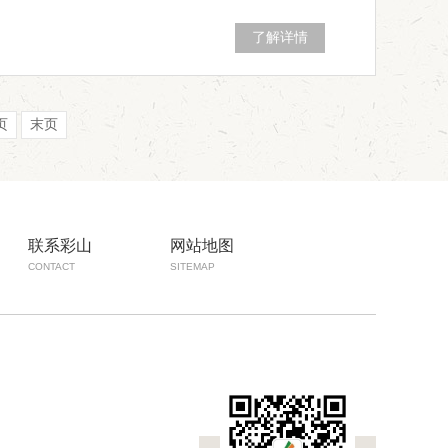
了解详情
页
末页
联系彩山
网站地图
CONTACT
SITEMAP