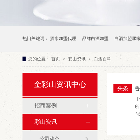
热门关键词：
酒水加盟代理
品牌白酒加盟
白酒加盟哪
您的位置：
首页
>
彩山资讯
>
白酒百科
金彩山资讯中心
头条
【
招商案例
所
向
彩山资讯
公司动态