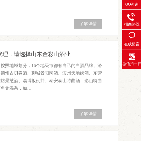
QQ咨询
了解详情
招商热线
在线留言
代理，请选择山东金彩山酒业
微信扫一
按照地域划分，16个地级市都有自己的白酒品牌。济
、德州古贝春酒、聊城景阳冈酒、滨州天地缘酒、东营
潍坊景芝酒、淄博扳倒井、泰安泰山特曲酒、彩山特曲
酒鱼龙混杂，如…
了解详情