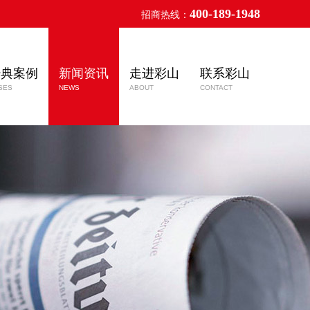
400-189-1948
招商热线：
经典案例
新闻资讯
走进彩山
联系彩山
SES
NEWS
ABOUT
CONTACT