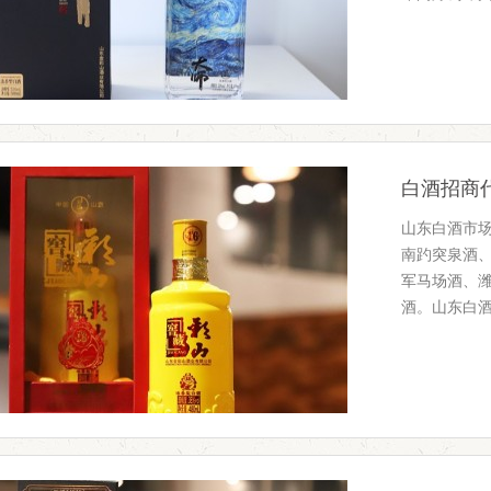
白酒招商
山东白酒市场
南趵突泉酒
军马场酒、
酒。山东白