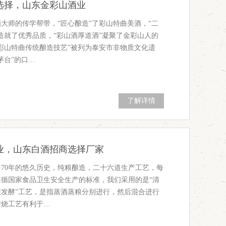
选择，山东金彩山酒业
大师的传学帮带，“匠心酿造”了彩山特曲美酒，“二
造就了优秀品质，“彩山酒厚道酒”凝聚了金彩山人的
彩山特曲传统酿造技艺”被列为泰安市非物质文化遗
茅台”的口…
了解详情
业，山东白酒招商选择厂家
70年的悠久历史，纯粮酿造，二十六道生产工艺，每
遵循国家食品卫生安全生产的标准，我们采用的是“清
茬发酵”工艺，是指蒸酒蒸粮分别进行，然后混合进行
清烧工艺有利于…