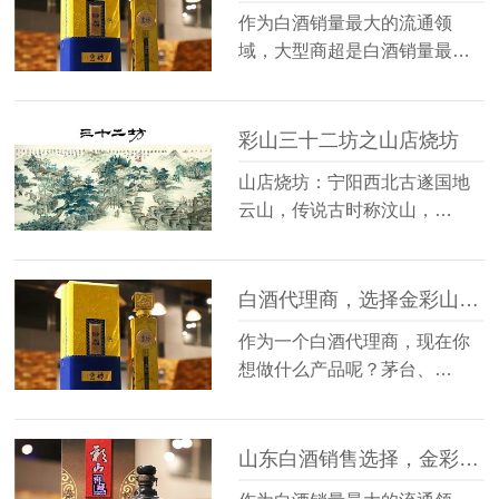
作为白酒销量最大的流通领
域，大型商超是白酒销量最…
彩山三十二坊之山店烧坊
山店烧坊：宁阳西北古遂国地
云山，传说古时称汶山，…
白酒代理商，选择金彩山酒业
作为一个白酒代理商，现在你
想做什么产品呢？茅台、…
山东白酒销售选择，金彩山酒业