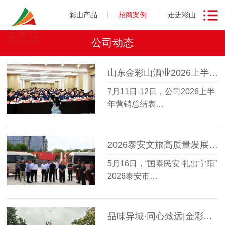
彩山产品
招商案例
走进彩山
公司动态
山东金彩山酒业2026上半年营销总结表彰会圆满召开
7月11日-12日，公司2026上半
年营销总结表…
2026泰安文旅高质量发展大会走进金彩山鲁酒文化博物馆
5月16日，“国泰民安·礼出宁阳”
2026泰安市…
品味异域·同心致远|金彩山酒业星级会员越南研学之旅圆满收官