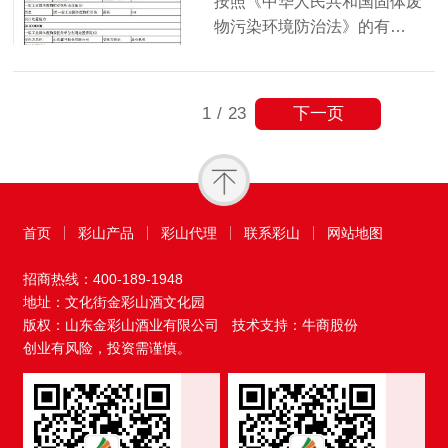
按照《中华人民共和国固体废
物污染环境防治法》的有…
下一页
1
/
23
首页
彩山产品
彩山代理
联系彩山
网站地图
招商热线：
400-189-1948
地址：文化街金彩山酒文化园
版权：山东金彩山酒业有限公司
技术支持：牛商股份
创业有风险，投资需谨慎。