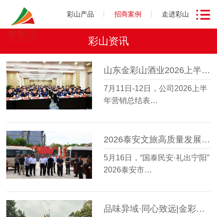
彩山产品
招商案例
走进彩山
彩山资讯
山东金彩山酒业2026上半年营销总结表彰会圆满召开
7月11日-12日，公司2026上半
年营销总结表…
2026泰安文旅高质量发展大会走进金彩山鲁酒文化博物馆
5月16日，“国泰民安·礼出宁阳”
2026泰安市…
品味异域·同心致远|金彩山酒业星级会员越南研学之旅圆满收官