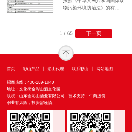
按照《中华人民共和国固体废
物污染环境防治法》的有…
下一页
1
/
65
首页
彩山产品
彩山代理
联系彩山
网站地图
招商热线：
400-189-1948
地址：文化街金彩山酒文化园
版权：山东金彩山酒业有限公司
技术支持：牛商股份
创业有风险，投资需谨慎。