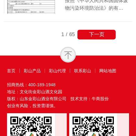
按照《中华人民共和国固体废
物污染环境防治法》的有…
下一页
1
/
65
首页
彩山产品
彩山代理
联系彩山
网站地图
招商热线：
400-189-1948
地址：文化街金彩山酒文化园
版权：山东金彩山酒业有限公司
技术支持：牛商股份
创业有风险，投资需谨慎。