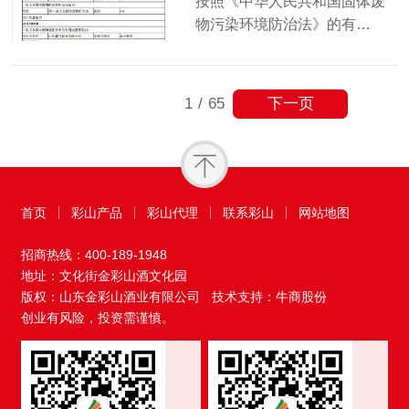
按照《中华人民共和国固体废
物污染环境防治法》的有…
下一页
1
/
65
首页
彩山产品
彩山代理
联系彩山
网站地图
招商热线：
400-189-1948
地址：文化街金彩山酒文化园
版权：山东金彩山酒业有限公司
技术支持：牛商股份
创业有风险，投资需谨慎。