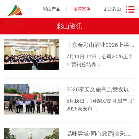
彩山产品
招商案例
走进彩山
彩山资讯
山东金彩山酒业2026上半年营销总结表彰会圆满召开
7月11日-12日，公司2026上半
年营销总结表…
2026泰安文旅高质量发展大会走进金彩山鲁酒文化博物馆
5月16日，“国泰民安·礼出宁阳”
2026泰安市…
品味异域·同心致远|金彩山酒业星级会员越南研学之旅圆满收官