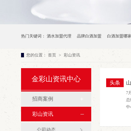
热门关键词：
酒水加盟代理
品牌白酒加盟
白酒加盟哪
您的位置：
首页
>
彩山资讯
金彩山资讯中心
头条
山
7
招商案例
总
中
彩山资讯
公司动态