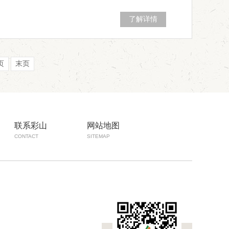
了解详情
页
末页
联系彩山
网站地图
CONTACT
SITEMAP