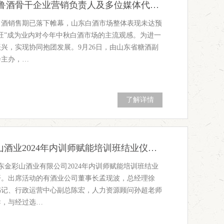
共赢未来|鲁酒骨干企业营销负责人及多位媒体代表走进金彩山酒文化园
秋白酒销售期已落下帷幕，山东白酒市场整体表现未达预
旺”成为业内对今年中秋白酒市场的主流观感。为进一
兴，实现协同抱团发展。9月26日，由山东省糖酒副
会主办，…
了解详情
山东金彩山酒业2024年内训师赋能培训班结业仪式圆满成功
山东金彩山酒业有限公司2024年内训师赋能培训班结业
开。出席活动的有酒业公司董事长孟现波，总经理徐
书记、行政运营中心副总陈宏，人力资源顾问孙超老师
导，与经过选…