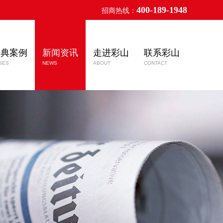
400-189-1948
招商热线：
经典案例
新闻资讯
走进彩山
联系彩山
SES
NEWS
ABOUT
CONTACT