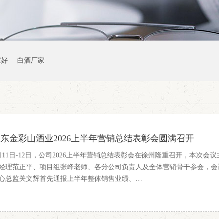
家好
白酒厂家
东金彩山酒业2026上半年营销总结表彰会圆满召开
月11日-12日，公司2026上半年营销总结表彰会在徐州隆重召开，本次会
经理范正平、项目组张峰老师、各分公司负责人及全体营销骨干参会，会
心总监关文辉首先通报上半年整体销售业绩、…