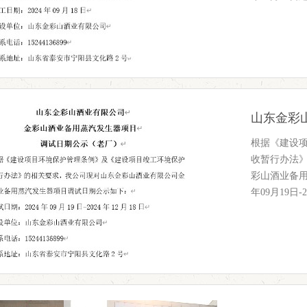
根据《建设
收暂行办法
彩山酒业备用
年09月19日-